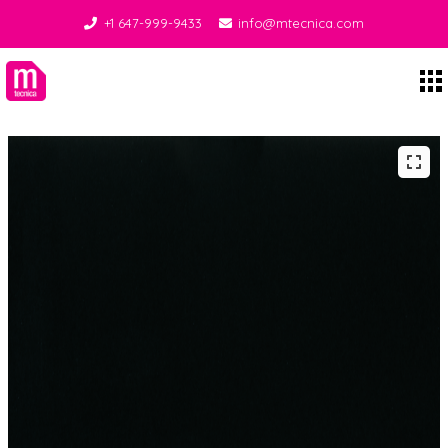
+1 647-999-9433
info@mtecnica.com
Midgley Tecnica